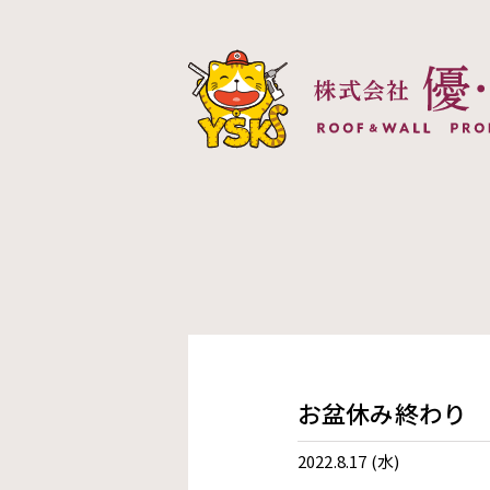
株式会社優創建
お盆休み終わり
2022.8.17 (水)