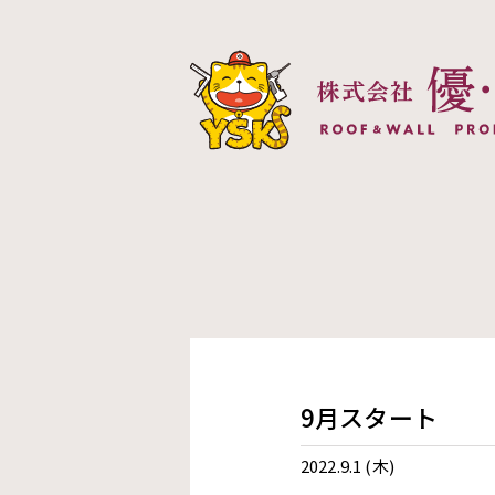
株式会社優創建
9月スタート
2022.9.1 (木)