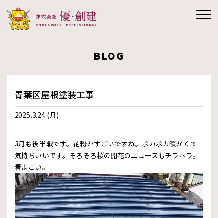
株式会社優創
BLOG
建
青葉区屋根塗装工事
2025.3.24 (月)
3月も後半戦です。花粉がすごいですね。ポカポカ暖かくて
気持ちいいです。そろそろ桜の開花のニュースもチラホラ。
春よこい。