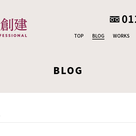
TOP
BLOG
WORKS
BLOG
事