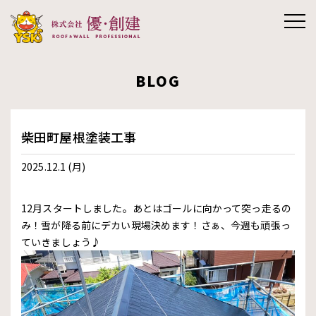
株式会社優創
BLOG
建
柴田町屋根塗装工事
2025.12.1 (月)
12月スタートしました。あとはゴールに向かって突っ走るの
み！雪が降る前にデカい現場決めます！さぁ、今週も頑張っ
ていきましょう♪