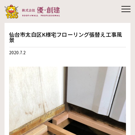
株式会社優創
仙台市太白区K様宅フローリング張替え工事風
建
景
2020.7.2