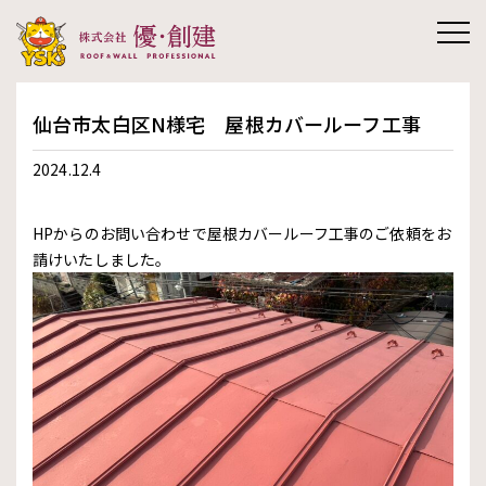
株式会社優創
仙台市太白区N様宅 屋根カバールーフ工事
建
2024.12.4
HPからのお問い合わせで屋根カバールーフ工事のご依頼をお
請けいたしました。