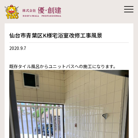
株式会社優創
仙台市青葉区K様宅浴室改修工事風景
建
2020.9.7
既存タイル風呂からユニットバスへの施工になります。