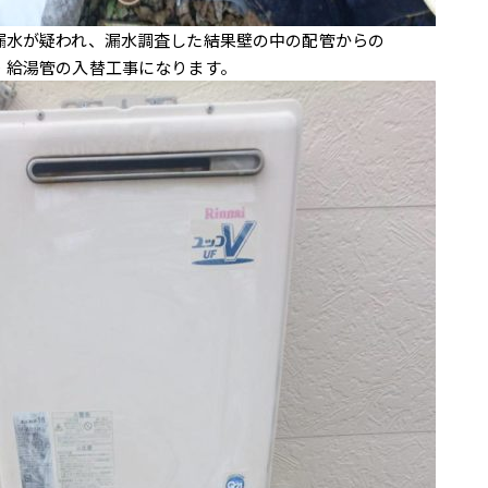
漏水が疑われ、漏水調査した結果壁の中の配管からの
・給湯管の入替工事になります。