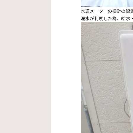
水道メーターの検針の際
漏水が判明した為、給水