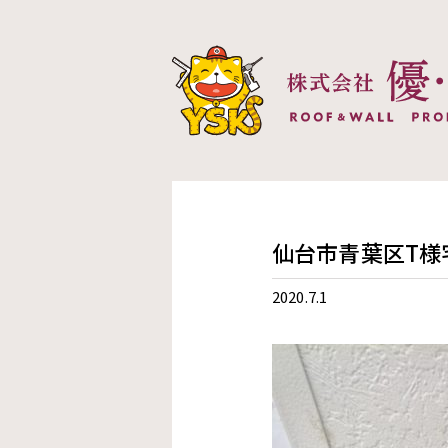
株式会社優創建
仙台市青葉区T様
2020.7.1