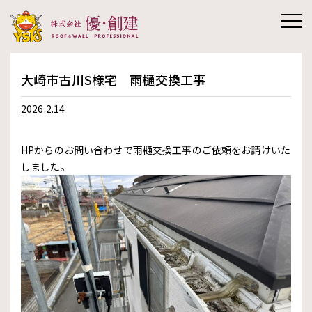
株式会社優創
大崎市古川S様宅 雨樋交換工事
建
2026.2.14
HPからのお問い合わせで雨樋交換工事のご依頼をお請けいた
しました。