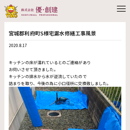
株式会社優創
宮城郡利府町S様宅漏水修繕工事風景
建
2020.8.17
キッチンの床が濡れているとのご連絡があり
お伺いさせて頂きました。
キッチンの排水から水が逆流していたので
詰まりを取り、今後の為に小口径枡に交換致しました。