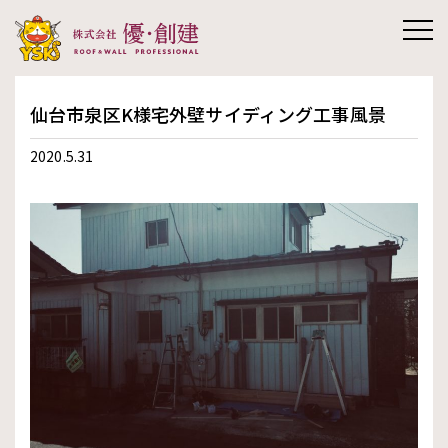
株式会社優創
仙台市泉区K様宅外壁サイディング工事風景
建
2020.5.31