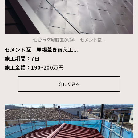
仙台市宮城野区O様宅 セメント瓦...
セメント瓦 屋根葺き替え工...
施工期間：7日
施工金額：190~200万円
詳しく見る