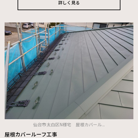
詳しく見る
仙台市太白区N様宅 屋根カバール...
屋根カバールーフ工事