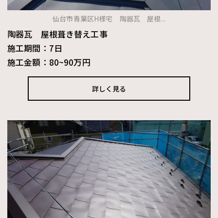
仙台市青葉区H様宅 陶器瓦 屋根...
陶器瓦 屋根葺き替え工事
施工期間：7日
施工金額：80~90万円
詳しく見る