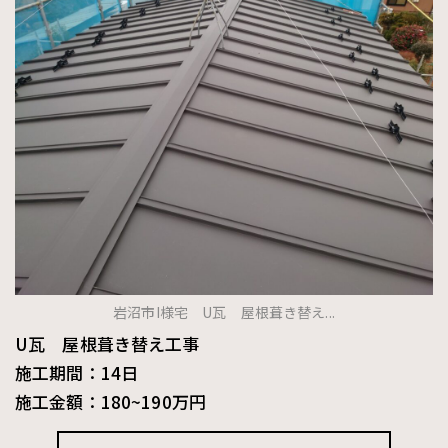
岩沼市I様宅 U瓦 屋根葺き替え...
U瓦 屋根葺き替え工事
施工期間：14日
施工金額：180~190万円