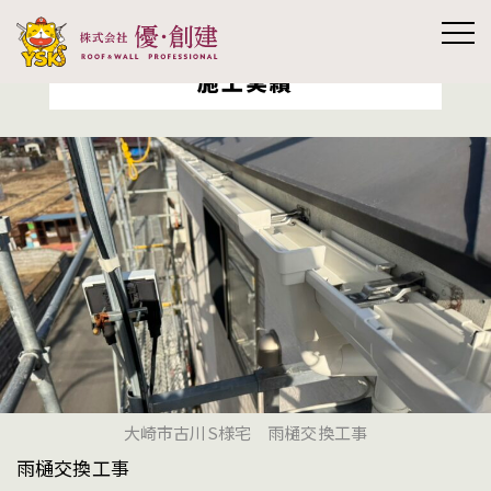
施工実績
株式会社優創
建
大崎市古川S様宅 雨樋交換工事
雨樋交換工事